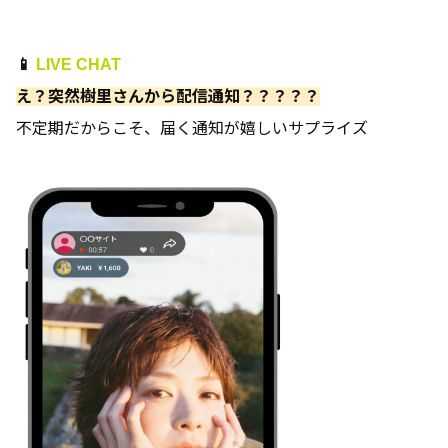
📱
LIVE CHAT
え？突然樹里さんから配信通知？？？？？
不定期だからこそ、届く通知が嬉しいサプライズ